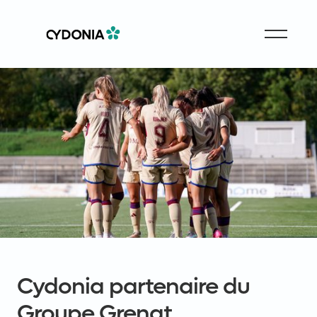
Cydonia partenaire du
Groupe Grenat