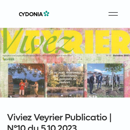
Viviez Veyrier Publicatio |
N°10 du 5.10.2023