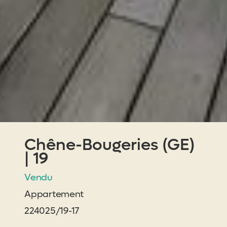
Chêne-Bougeries (GE)
| 19
Vendu
Appartement
224025/19-17