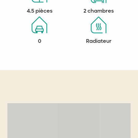
4.5 pièces
2 chambres
0
Radiateur