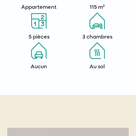
Appartement
115 m²
5 pièces
3 chambres
Aucun
Au sol