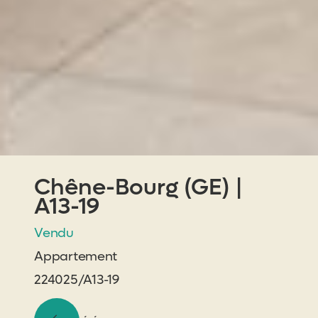
Chêne-Bourg (GE) |
A13-19
Vendu
Appartement
224025/A13-19