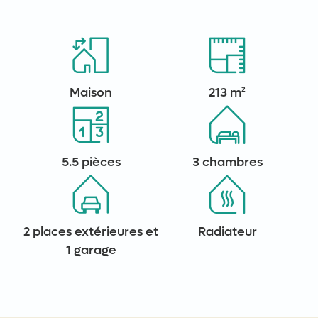
Maison
213 m²
5.5 pièces
3 chambres
2 places extérieures et
Radiateur
1 garage