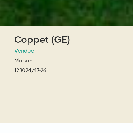
Coppet (GE)
Vendue
Maison
123024/47-26