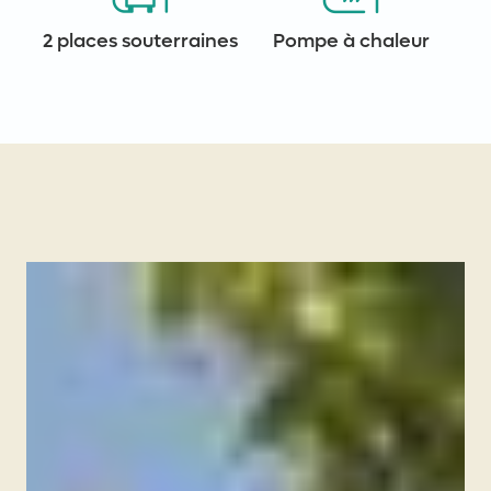
2 places souterraines
Pompe à chaleur