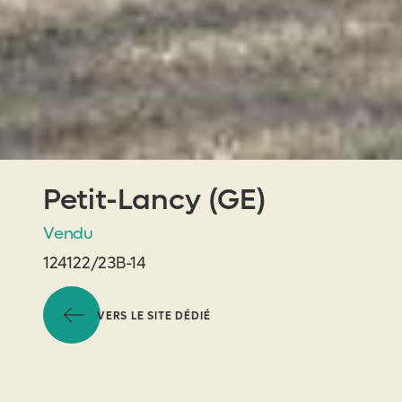
Petit-Lancy (GE)
Vendu
124122/23B-14
VERS LE SITE DÉDIÉ