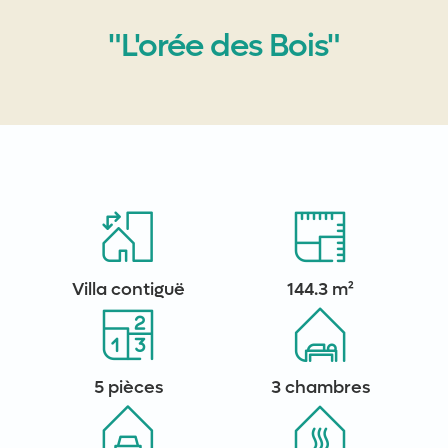
"L'orée des Bois"
Villa contiguë
144.3 m²
5 pièces
3 chambres