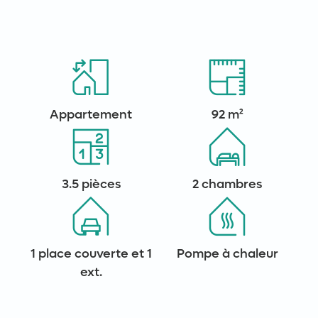
Appartement
92 m²
3.5 pièces
2 chambres
1 place couverte et 1
Pompe à chaleur
ext.