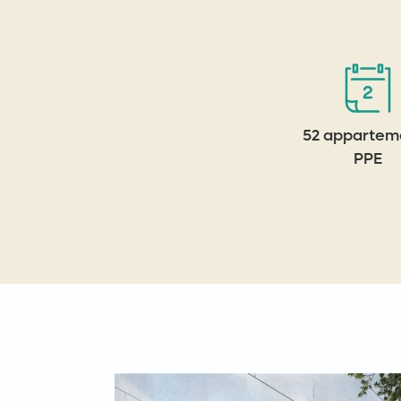
52 appartem
PPE