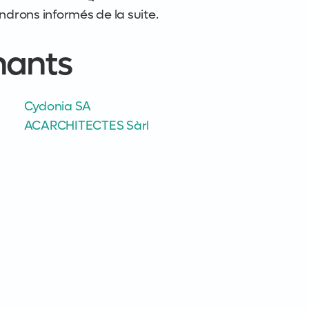
endrons informés de la suite.
nants
Cydonia SA
ACARCHITECTES Sàrl