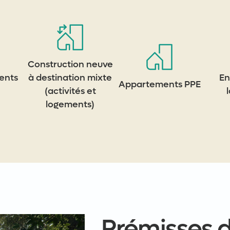
Construction neuve
ents
à destination mixte
En
Appartements PPE
(activités et
logements)
Prémisses d