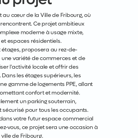
 au cœur de la Ville de Fribourg, où
e rencontrent. Ce projet ambitieux
 complexe moderne à usage mixte,
 et espaces résidentiels.
pt étages, proposera au rez-de-
 une variété de commerces et de
 l'activité locale et offrir des
 Dans les étages supérieurs, les
'une gamme de logements PPE, allant
promettant confort et modernité.
ement un parking souterrain,
t sécurisé pour tous les occupants.
r dans votre futur espace commercial
ez-vous, ce projet sera une occasion à
ille de Fribourg.