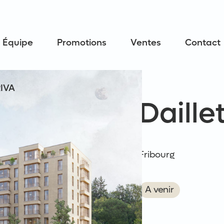
Équipe
Promotions
Ventes
Contact
RIVA
Daille
Fribourg
A venir