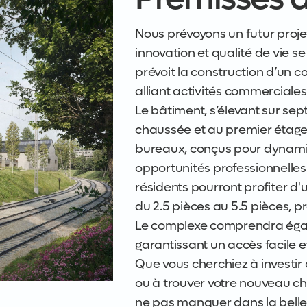
Nous prévoyons un futur projet
innovation et qualité de vie s
prévoit la construction d’un
alliant activités commerciales
Le bâtiment, s’élevant sur se
chaussée et au premier étage
bureaux, conçus pour dynamiser
opportunités professionnelles.
résidents pourront profiter d
du 2.5 pièces au 5.5 pièces, 
Le complexe comprendra égal
garantissant un accès facile e
Que vous cherchiez à investi
ou à trouver votre nouveau ch
ne pas manquer dans la belle v