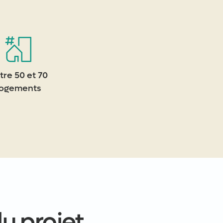
tre 50 et 70
logements
u projet