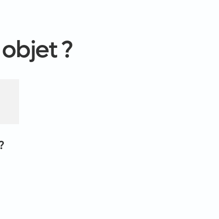
 objet ?
?