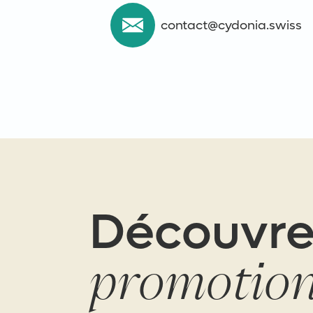
contact@cydonia.swiss
Découvre
promotio