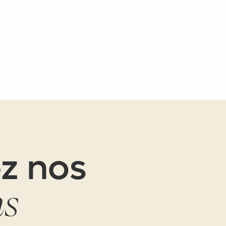
z nos
ns