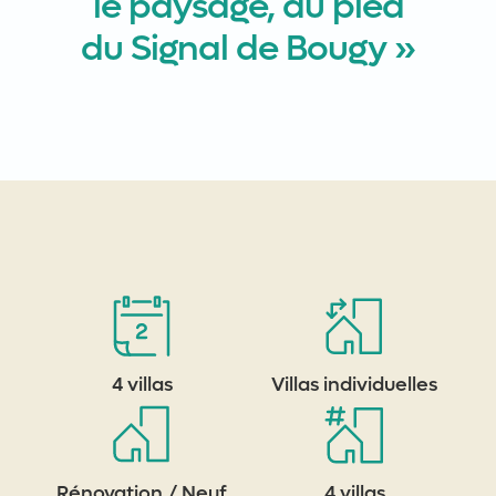
le paysage, au pied
du Signal de Bougy »
4 villas
Villas individuelles
Rénovation / Neuf
4 villas