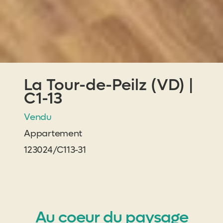
La Tour-de-Peilz (VD) |
C1-13
Vendu
Appartement
123024/C113-31
Au coeur du paysage