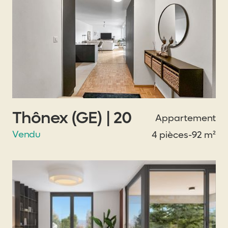
Thônex (GE) | 20
Appartement
Vendu
4 pièces
-
92 m²