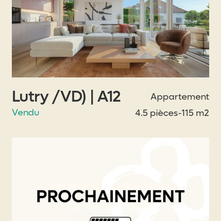
Lutry /VD) | A12
Appartement
Vendu
4.5 pièces
-
115 m2