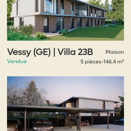
Vessy (GE) | Villa 23B
Maison
Vendue
5 pièces
-
146.4 m²