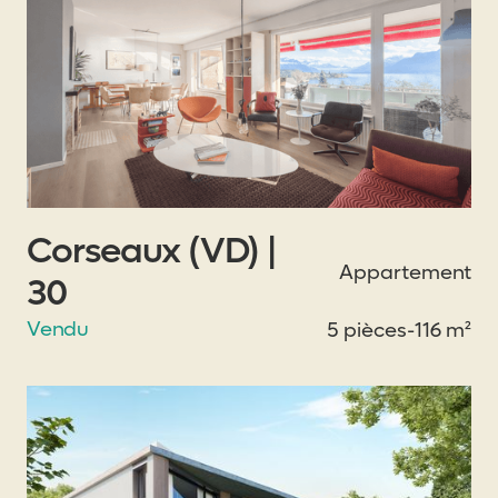
Corseaux (VD) |
Appartement
30
Vendu
5 pièces
-
116 m²