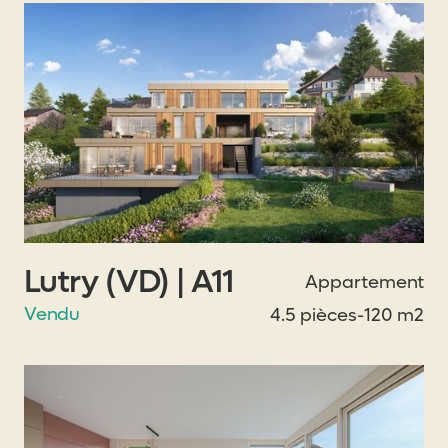
Lutry (VD) | A11
Appartement
Vendu
4.5 pièces
-
120 m2