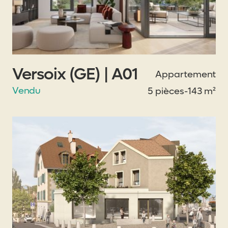
Versoix (GE) | A01
Appartement
Vendu
5 pièces
-
143 m²