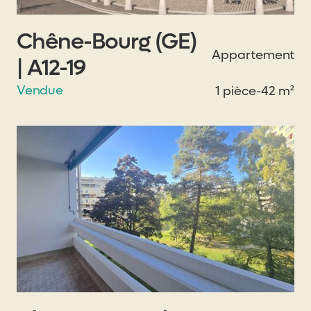
Chêne-Bourg (GE)
Appartement
| A12-19
Vendue
1 pièce
-
42 m²