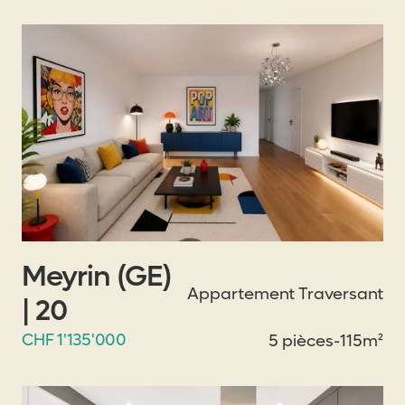
Meyrin (GE)
Appartement Traversant
| 20
CHF 1'135'000
5 pièces
-
115m²