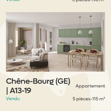
Chêne-Bourg (GE)
Appartement
| A13-19
Vendu
5 pièces
-
115 m²