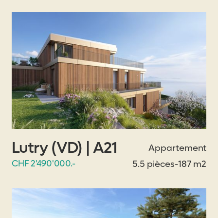
Lutry (VD) | A21
Appartement
CHF 2'490'000.-
5.5 pièces
-
187 m2