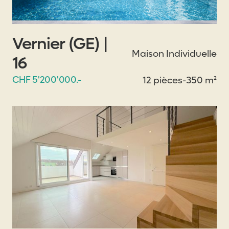
Vernier (GE) |
Maison Individuelle
16
CHF 5'200'000.-
12 pièces
-
350 m²