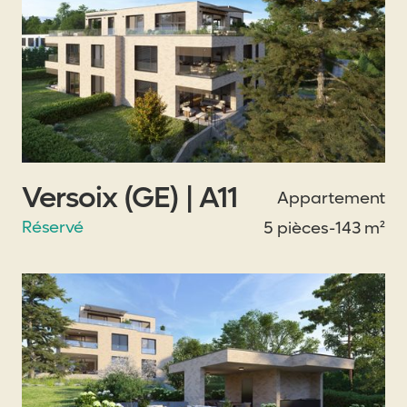
Versoix (GE) | A11
Appartement
Réservé
5 pièces
-
143 m²