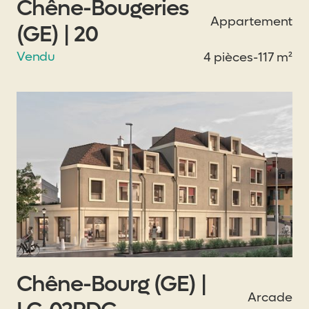
Chêne-Bougeries
Appartement
(GE) | 20
Vendu
4 pièces
-
117 m²
Chêne-Bourg (GE) |
Arcade