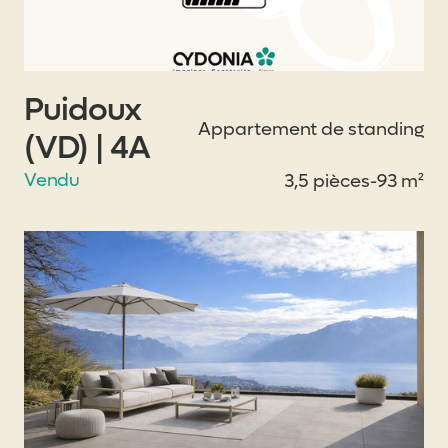
Puidoux
Appartement de standing
(VD) | 4A
Vendu
3,5 pièces
-
93 m²