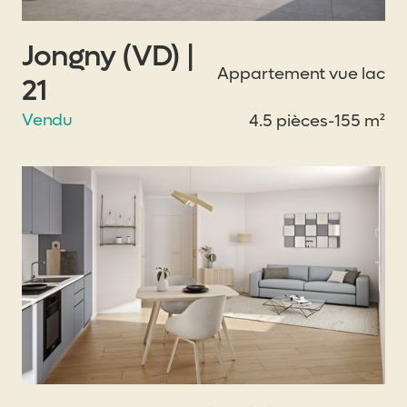
Jongny (VD) |
Appartement vue lac
21
Vendu
4.5 pièces
-
155 m²