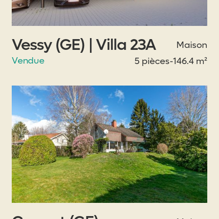
Vessy (GE) | Villa 23A
Maison
Vendue
5 pièces
-
146.4 m²