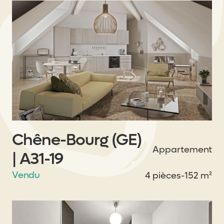
Chêne-Bourg (GE)
Appartement
| A31-19
Vendu
4 pièces
-
152 m²