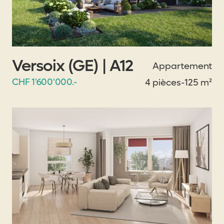
Versoix (GE) | A12
Appartement
CHF 1'600'000.-
4 pièces
-
125 m²