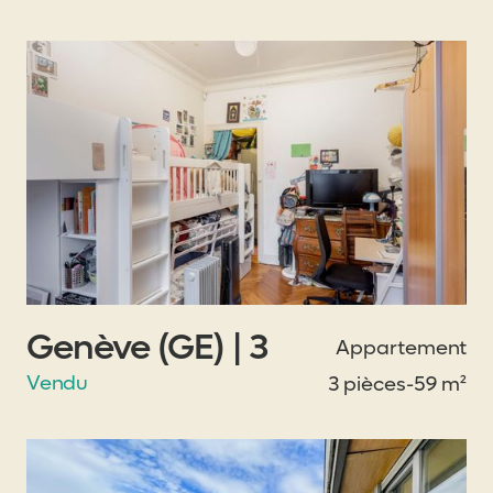
Genève (GE) | 3
Appartement
Vendu
3 pièces
-
59 m²