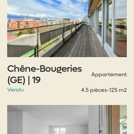
Chêne-Bougeries
Appartement
(GE) | 19
Vendu
4.5 pièces
-
125 m2